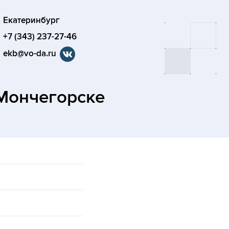
Екатеринбург
+7 (343) 237-27-46
ekb@vo-da.ru
Мончегорске