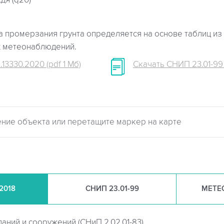
дя (q20)
 промерзания грунта определяется на основе таблиц из 
х метеонаблюдений.
.13330.2020 (pdf 1 Мб)
Скачать СНИП 23.01-99 (
.2018
СНИП
23.01-99
МЕТЕ
даний и сооружений (
СНиП 2.02.01-83)