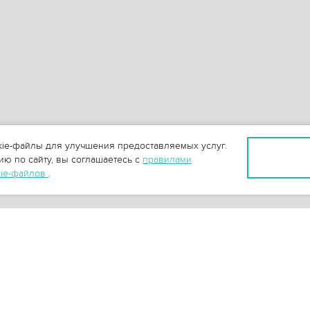
ie-файлы для улучшения предоставляемых услуг.
ю по сайту, вы соглашаетесь с
правилами
kie-файлов
.
+
3
-