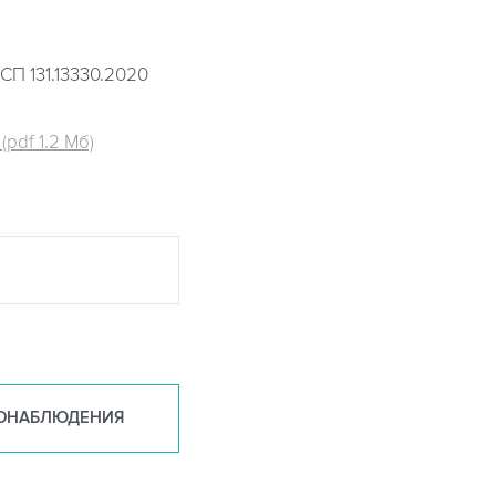
СП 131.13330.2020
pdf 1.2 Мб)
ОНАБ
ЛЮДЕНИЯ