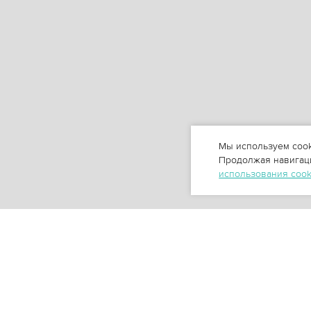
Мы используем cook
Продолжая навигаци
использования coo