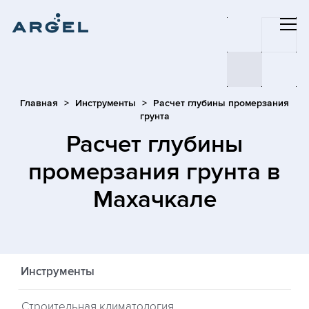
Главная
Инструменты
Расчет глубины промерзания
грунта
Расчет глубины
промерзания грунта
в
Махачкале
Инструменты
Строительная климатология