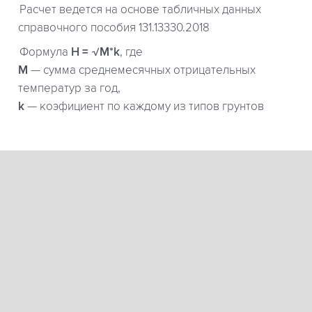
Расчет ведется на основе табличных данных
справочного пособия 131.13330.2018
Формула
H = √M*k
, где
М
— сумма среднемесячных отрицательных
температур за год,
k
— коэфициент по каждому из типов грунтов