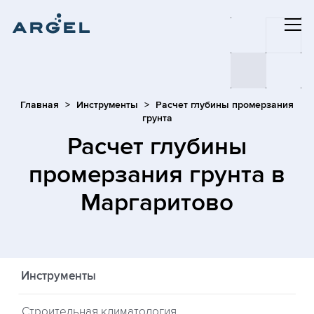
Главная
Инструменты
Расчет глубины промерзания
грунта
Расчет глубины
промерзания грунта
в
Маргаритово
Инструменты
Строительная климатология