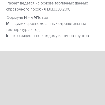
Расчет ведется на основе табличных данных
справочного пособия 131.13330.2018
Формула
H = √M*k
, где
М
— сумма среднемесячных отрицательных
температур за год,
k
— коэфициент по каждому из типов грунтов