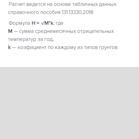
Расчет ведется на основе табличных данных
справочного пособия 131.13330.2018
Формула
H = √M*k
, где
М
— сумма среднемесячных отрицательных
температур за год,
k
— коэфициент по каждому из типов грунтов