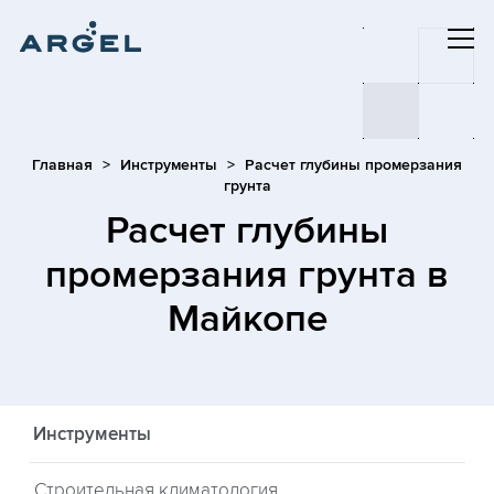
Главная
Инструменты
Расчет глубины промерзания
грунта
Расчет глубины
промерзания грунта
в
Майкопе
Инструменты
Строительная климатология