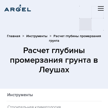
Главная
Инструменты
Расчет глубины промерзания
грунта
Расчет глубины
промерзания грунта
в
Леушах
Инструменты
Строительная климатология