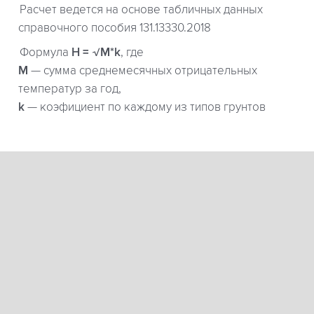
Расчет ведется на основе табличных данных
справочного пособия 131.13330.2018
Формула
H = √M*k
, где
М
— сумма среднемесячных отрицательных
температур за год,
k
— коэфициент по каждому из типов грунтов