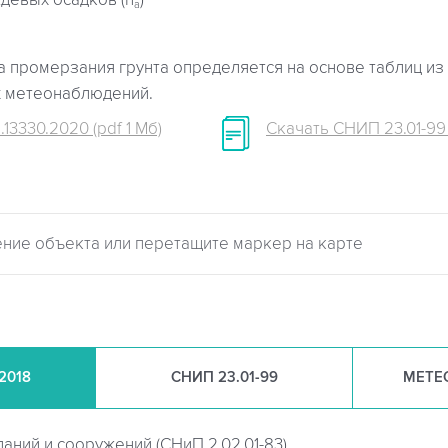
девых осадков (h
)
a
 промерзания грунта определяется на основе таблиц из 
х метеонаблюдений.
.13330.2020 (pdf 1 Мб)
Скачать СНИП 23.01-99 (
.2018
СНИП
23.01-99
МЕТЕ
даний и сооружений (
СНиП 2.02.01-83)