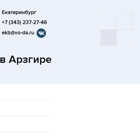
Екатеринбург
+7 (343) 237-27-46
ekb@vo-da.ru
в Арзгире