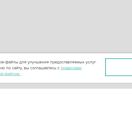
ie-файлы для улучшения предоставляемых услуг.
ю по сайту, вы соглашаетесь с
правилами
kie-файлов
.
+
3
-