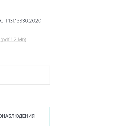
СП 131.13330.2020
pdf 1.2 Мб)
ОНАБ
ЛЮДЕНИЯ