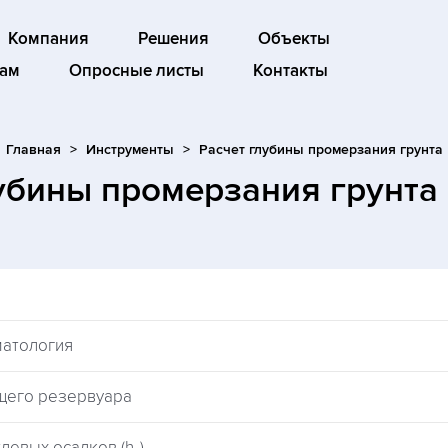
Компания
Решения
Объекты
ам
Опросные листы
Контакты
Главная
Инструменты
Расчет глубины промерзания грунта
лубины промерзания грунта
матология
щего резервуара