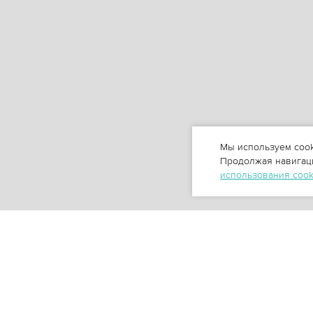
Мы используем cook
Продолжая навигаци
использования coo