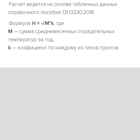
Расчет ведется на основе табличных данных
справочного пособия 131.13330.2018
Формула
H = √M*k
, где
М
— сумма среднемесячных отрицательных
температур за год,
k
— коэфициент по каждому из типов грунтов