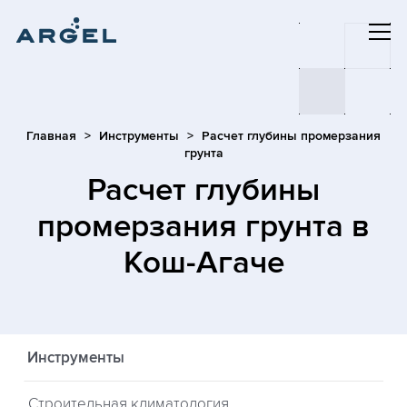
Главная
Инструменты
Расчет глубины промерзания
грунта
Расчет глубины
промерзания грунта
в
Кош-Агаче
Инструменты
Строительная климатология