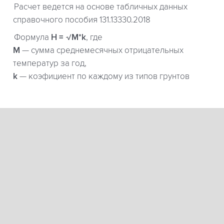
Расчет ведется на основе табличных данных
справочного пособия 131.13330.2018
Формула
H = √M*k
, где
М
— сумма среднемесячных отрицательных
температур за год,
k
— коэфициент по каждому из типов грунтов