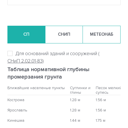
СП
СНИП
МЕТЕОНАБ
Для оснований зданий и сооружений (
СНиП 2.02.01-83)
Таблица нормативной глубины
промерзания грунта
Ближайшие населеные пункты
Суглинки и
Песок мелкий,
глины
супесь
Кострома
1.28 м
1.56 м
Ярославль
1.28 м
1.56 м
Кинешма
1.44 м
1.75 м