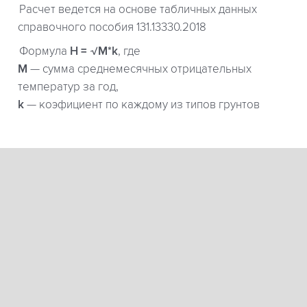
Расчет ведется на основе табличных данных
справочного пособия 131.13330.2018
Формула
H = √M*k
, где
М
— сумма среднемесячных отрицательных
температур за год,
k
— коэфициент по каждому из типов грунтов