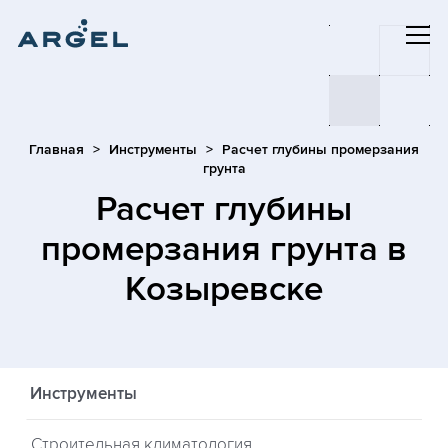
Главная
Инструменты
Расчет глубины промерзания
грунта
Расчет глубины
промерзания грунта
в
Козыревске
Инструменты
Строительная климатология