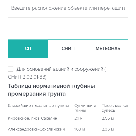
СП
СНИП
МЕТЕОНАБ
Для оснований зданий и сооружений (
СНиП 2.02.01-83)
Таблица нормативной глубины
промерзания грунта
Ближайшие населеные пункты
Суглинки и
Песок мелкий,
глины
супесь
Кировское, п-ов Сахалин
2.1 м
2.55 м
Александровск-Сахалинский
1.69 м
2.06 м