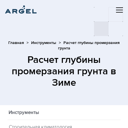
Главная
Инструменты
Расчет глубины промерзания
грунта
Расчет глубины
промерзания грунта
в
Зиме
Инструменты
Строительная климатология