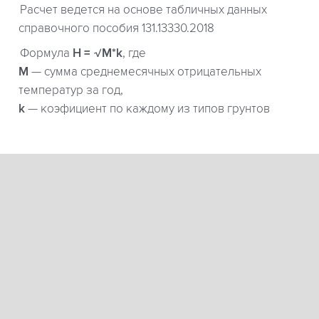
Расчет ведется на основе табличных данных
справочного пособия 131.13330.2018
Формула
H = √M*k
, где
М
— сумма среднемесячных отрицательных
температур за год,
k
— коэфициент по каждому из типов грунтов