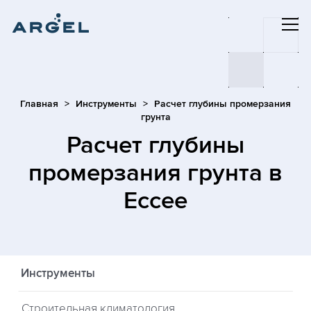
Главная
Инструменты
Расчет глубины промерзания
грунта
Расчет глубины
промерзания грунта
в
Ессее
Инструменты
Строительная климатология