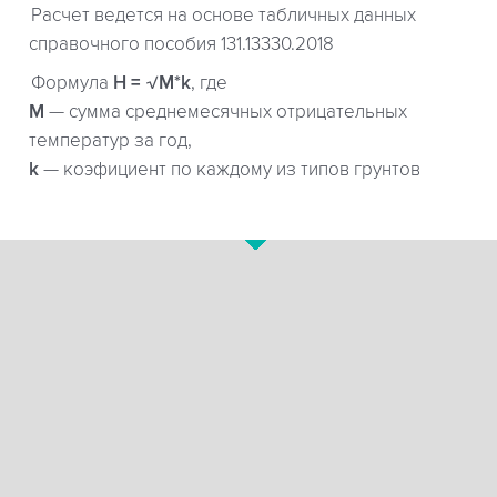
Расчет ведется на основе табличных данных
справочного пособия 131.13330.2018
Формула
H = √M*k
, где
М
— сумма среднемесячных отрицательных
температур за год,
k
— коэфициент по каждому из типов грунтов