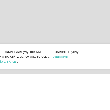
ie-файлы для улучшения предоставляемых услуг.
ю по сайту, вы соглашаетесь с
правилами
kie-файлов
.
+
3
-