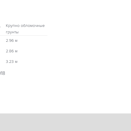
,
Крупно обломочные
грунты
2.96 м
2.86 м
3.23 м
018