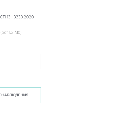
СП 131.13330.2020
pdf 1.2 Мб)
ОНАБ
ЛЮДЕНИЯ