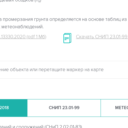
девых осадков (h
)
a
 промерзания грунта определяется на основе таблиц из 
х метеонаблюдений.
.13330.2020 (pdf 1 Мб)
Скачать СНИП 23.01-99 (
.2018
СНИП
23.01-99
МЕТЕ
даний и сооружений (
СНиП 2.02.01-83)