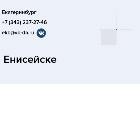
Екатеринбург
+7 (343) 237-27-46
ekb@vo-da.ru
в Енисейске