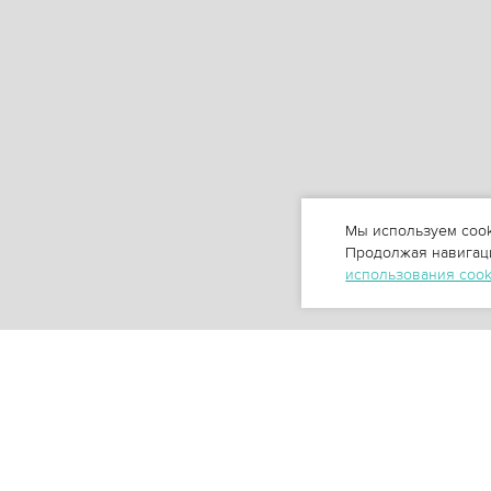
Мы используем cook
Продолжая навигаци
использования coo