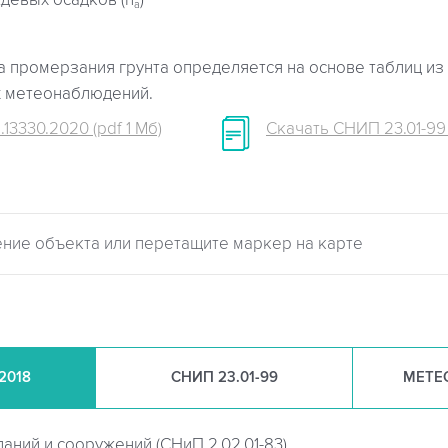
девых осадков (h
)
a
 промерзания грунта определяется на основе таблиц из 
х метеонаблюдений.
.13330.2020 (pdf 1 Мб)
Скачать СНИП 23.01-99 (
.2018
СНИП
23.01-99
МЕТЕ
даний и сооружений (
СНиП 2.02.01-83)