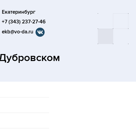
Екатеринбург
+7 (343) 237-27-46
ekb@vo-da.ru
 Дубровском