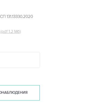
СП 131.13330.2020
pdf 1.2 Мб)
ОНАБ
ЛЮДЕНИЯ