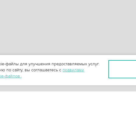
ie-файлы для улучшения предоставляемых услуг.
ю по сайту, вы соглашаетесь с
правилами
kie-файлов
.
+
3
-