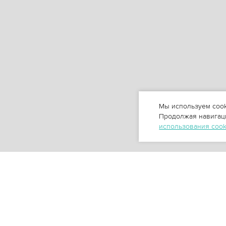
Мы используем cook
Продолжая навигаци
использования coo