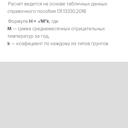
Расчет ведется на основе табличных данных
справочного пособия 131.13330.2018
Формула
H = √M*k
, где
М
— сумма среднемесячных отрицательных
температур за год,
k
— коэфициент по каждому из типов грунтов