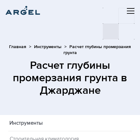
Главная
Инструменты
Расчет глубины промерзания
грунта
Расчет глубины
промерзания грунта
в
Джарджане
Инструменты
Строительная климатология