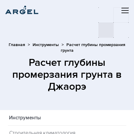
Главная
Инструменты
Расчет глубины промерзания
грунта
Расчет глубины
промерзания грунта
в
Джаорэ
Инструменты
Строительная климатология