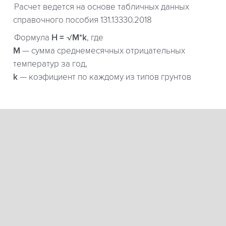
Расчет ведется на основе табличных данных
справочного пособия 131.13330.2018
Формула
H = √M*k
, где
М
— сумма среднемесячных отрицательных
температур за год,
k
— коэфициент по каждому из типов грунтов