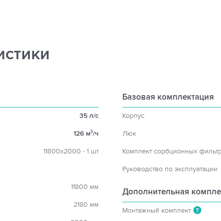
истики
Базовая комплектация
35 л/с
Корпус
126 м
/ч
Люк
3
11800х2000 - 1 шт
Комплект сорбционных фильт
Руководство по эксплуатации
11800 мм
Дополнительная компле
2180 мм
Монтажный комплект
?