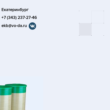
Екатеринбург
+7 (343) 237-27-46
ekb@vo-da.ru
я