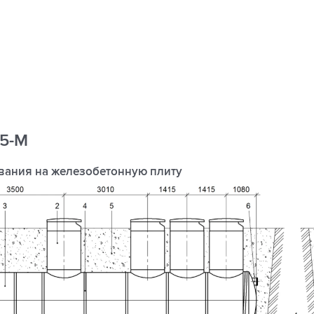
35-М
вания на железобетонную плиту