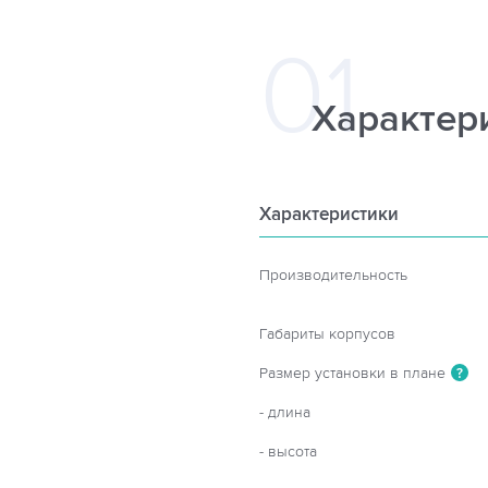
Характер
Характеристики
Производительность
Габариты корпусов
Размер установки в плане
?
- длина
- высота