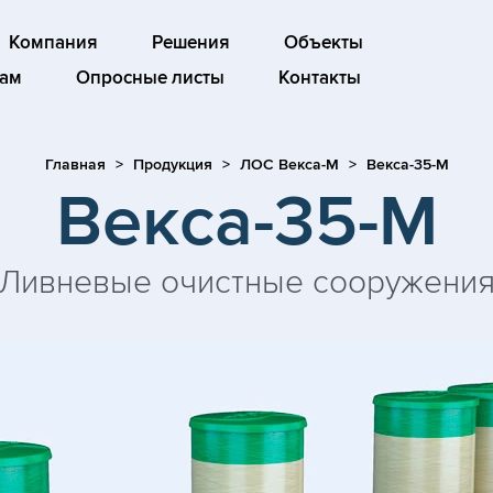
Компания
Решения
Объекты
ам
Опросные листы
Контакты
Главная
Продукция
ЛОС Векса-М
Векса-35-М
Векса-35-М
Ливневые очистные сооружени