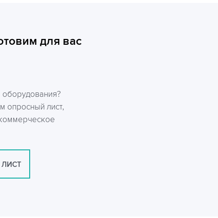
отовим для вас
р оборудования?
м опросный лист,
 коммерческое
 ЛИСТ