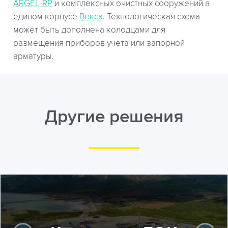
ARGEL-RP
и комплексных очистных сооружений в
едином корпусе
Векса
. Технологическая схема
может быть дополнена колодцами для
размещения приборов учета или запорной
арматуры.
Другие решения