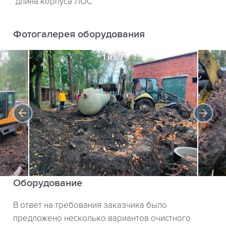
длина корпуса ЛОС
Фотогалерея оборудования
1 из 7
Оборудование
В ответ на требования заказчика было
предложено несколько вариантов очистного