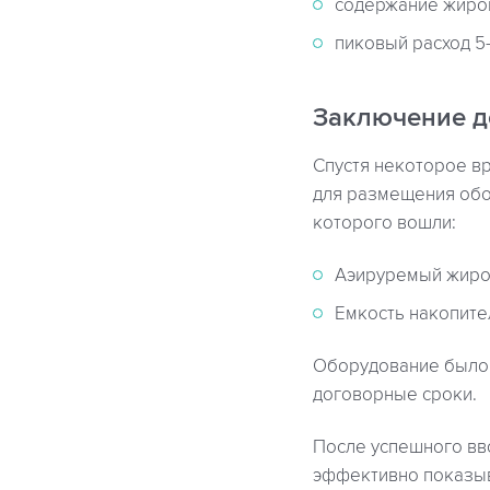
содержание жиров 
пиковый расход 5-
Заключение д
Спустя некоторое вр
для размещения обо
которого вошли:
Аэируремый жиро
Емкость накопит
Оборудование было 
договорные сроки.
После успешного вв
эффективно показыв