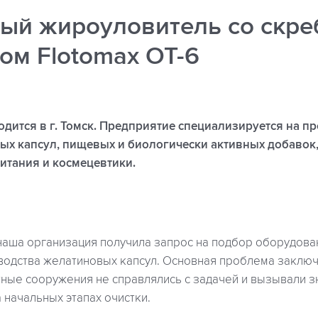
ый жироуловитель со скр
ом Flotomax OT-6
дится в г. Томск. Предприятие специализируется на п
ых капсул, пищевых и биологически активных добавок
итания и космецевтики.
наша организация получила запрос на подбор оборудова
водства желатиновых капсул. Основная проблема заключа
ные сооружения не справлялись с задачей и вызывали 
начальных этапах очистки.