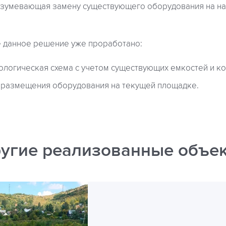
разумевающая замену существующего оборудования на н
е данное решение уже проработано:
ологическая схема с учетом существующих емкостей и к
 размещения оборудования на текущей площадке.
угие реализованные объе