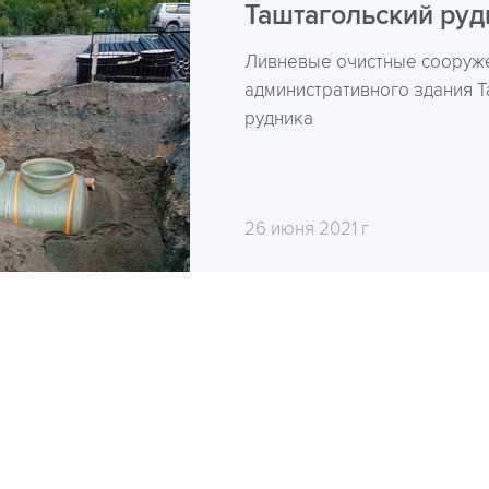
Таштагольский руд
Ливневые очистные сооруж
административного здания 
рудника
26 июня 2021 г