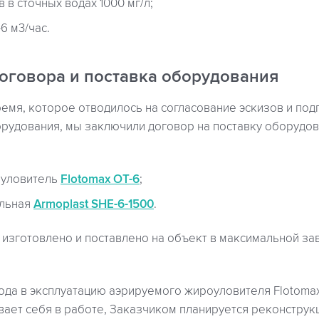
в сточных водах 1000 мг/л;
6 м3/час.
оговора и поставка оборудования
емя, которое отводилось на согласование эскизов и по
рудования, мы заключили договор на поставку оборудова
уловитель
Flotomax ОТ-6
;
ельная
Armoplast SHE-6-1500
.
изготовлено и поставлено на объект в максимальной зав
ода в эксплуатацию аэрируемого жироуловителя Flotoma
ает себя в работе, Заказчиком планируется реконстру