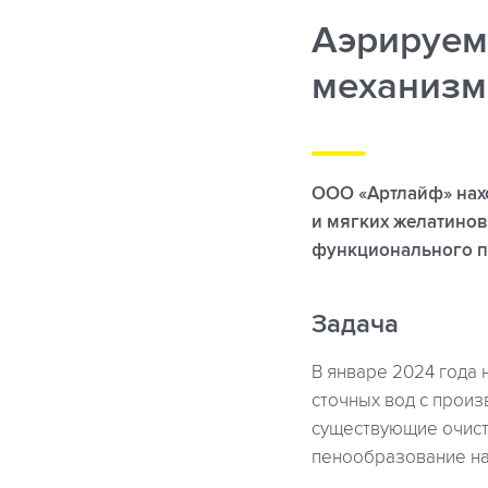
Аэрируем
механизм
ООО «Артлайф» нахо
и мягких желатинов
функционального п
Задача
В январе 2024 года 
сточных вод с произ
существующие очист
пенообразование на 