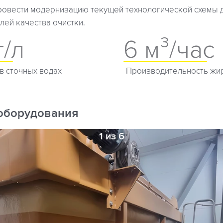
овести модернизацию текущей технологической схемы 
лей качества очистки.
г/л
6 м³/час
в сточных водах
Производительность жи
оборудования
1 из 6