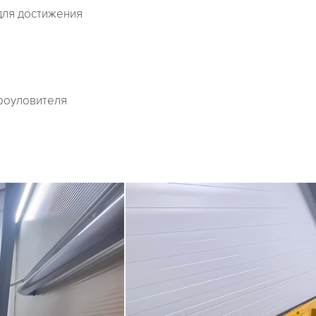
для достижения
роуловителя