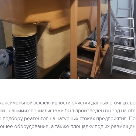
максимальной эффективности очистки данных сточных во
ки - нашими специалистами был произведен выезд на объ
 подбору реагентов на натурных стоках предприятия. По
ющее оборудование, а также площадку под их размещен