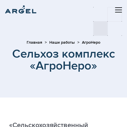
Главная
Наши работы
АгроНеро
Сельхоз комплекс
«АгроНеро»
«Сельскохозяйственный