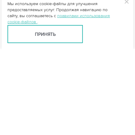
Мы используем cookie-файлы для улучшения
предоставляемых услуг. Продолжая навигацию по
сайту, вы соглашаетесь с
правилами использования
cookie-файлов
.
ПРИНЯТЬ
Екатеринбург +7 (343) 237-27-46
ekb@vo-da.ru
Мессенджеры