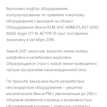
Выполнен подбор оборудования,
консультирование по привязке и монтажу
оборудования с выездом на объект.
Оборудование Векса-10-М, КНС ARMOPLAST-1200-
6600, Argel OT-10, АСТРА-15 лонг поставлено
заказчику в октябре 2016.
Зимой 2017 заказчик запустил линию мойки,
шлифовки и калибровки морковки.
Образующиеся стоки с новой линии приводили к
частым засорениям канализационной сети.
По просьбе заказчика было разработано
нестандартное оборудование – решётка
механическая Векса-РМ с увеличенным до 200 л
объёмом приёмной корзины и возможностью
обслуживания корзины с помощью штатного