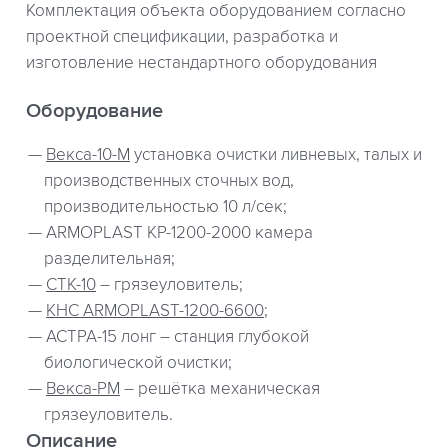
Комплектация объекта оборудованием согласно
проектной спецификации, разработка и
изготовление нестандартного оборудования
Оборудование
Векса-10-М
установка очистки ливневых, талых и
производственных сточных вод,
производительностью 10 л/сек;
ARMOPLAST КР-1200-2000 камера
разделительная;
СТК-10
– грязеуловитель;
КНС ARMOPLAST-1200-6600
;
АСТРА-15 лонг – станция глубокой
биологической очистки;
Векса-РМ
– решётка механическая
грязеуловитель.
Описание